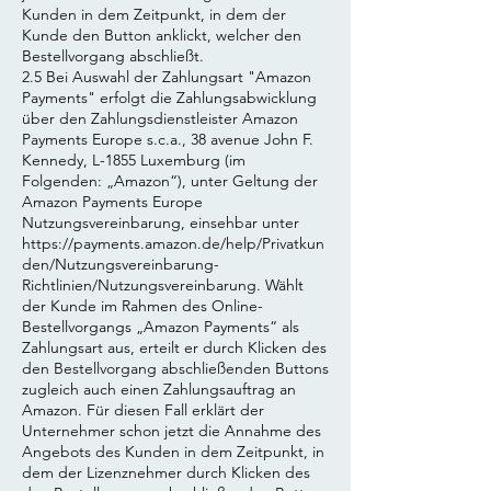
Kunden in dem Zeitpunkt, in dem der
Kunde den Button anklickt, welcher den
Bestellvorgang abschließt.
2.5 Bei Auswahl der Zahlungsart "Amazon
Payments" erfolgt die Zahlungsabwicklung
über den Zahlungsdienstleister Amazon
Payments Europe s.c.a., 38 avenue John F.
Kennedy, L-1855 Luxemburg (im
Folgenden: „Amazon“), unter Geltung der
Amazon Payments Europe
Nutzungsvereinbarung, einsehbar unter
https://payments.amazon.de/help/Privatkun
den/Nutzungsvereinbarung-
Richtlinien/Nutzungsvereinbarung.
Wählt
der Kunde im Rahmen des Online-
Bestellvorgangs „Amazon Payments“ als
Zahlungsart aus, erteilt er durch Klicken des
den Bestellvorgang abschließenden Buttons
zugleich auch einen Zahlungsauftrag an
Amazon. Für diesen Fall erklärt der
Unternehmer schon jetzt die Annahme des
Angebots des Kunden in dem Zeitpunkt, in
dem der Lizenznehmer durch Klicken des