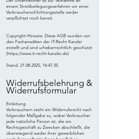
Der Unternehmer ist zur Teilnahme an
einem Streitbeilegungsverfahren vor einer
Verbraucherschlichtungsstelle weder
verpflichtet noch bereit.
Copyright-Hinweis: Diese AGB wurden von
den Fachanwälten der IT-Recht Kanzlei
erstellt und sind urheberrechtlich geschützt
(
https://www.it-recht-kanzlei.de
)
Stand:
21.08.2025
, 14:47:35
Widerrufsbelehrung &
Widerrufsformular
Einleitung
Verbrauchern steht ein Widerrufsrecht nach
folgender Maßgabe zu, wobei Verbraucher
jede natürliche Person ist, die ein
Rechtsgeschäft zu Zwecken abschließt, die
überwiegend weder ihrer gewerblichen