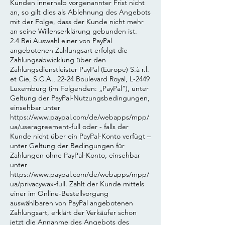
Kunden innerhalb vorgenannter Frist nicht
an, so gilt dies als Ablehnung des Angebots
mit der Folge, dass der Kunde nicht mehr
an seine Willenserklärung gebunden ist.
2.4 Bei Auswahl einer von PayPal
angebotenen Zahlungsart erfolgt die
Zahlungsabwicklung über den
Zahlungsdienstleister PayPal (Europe) S.à r.l.
et Cie, S.C.A., 22-24 Boulevard Royal, L-2449
Luxemburg (im Folgenden: „PayPal“), unter
Geltung der PayPal-Nutzungsbedingungen,
einsehbar unter
https://www.paypal.com/de/webapps/mpp/
ua/useragreement-full
oder - falls der
Kunde nicht über ein PayPal-Konto verfügt –
unter Geltung der Bedingungen für
Zahlungen ohne PayPal-Konto, einsehbar
unter
https://www.paypal.com/de/webapps/mpp/
ua/privacywax-full.
Zahlt der Kunde mittels
einer im Online-Bestellvorgang
auswählbaren von PayPal angebotenen
Zahlungsart, erklärt der Verkäufer schon
jetzt die Annahme des Angebots des