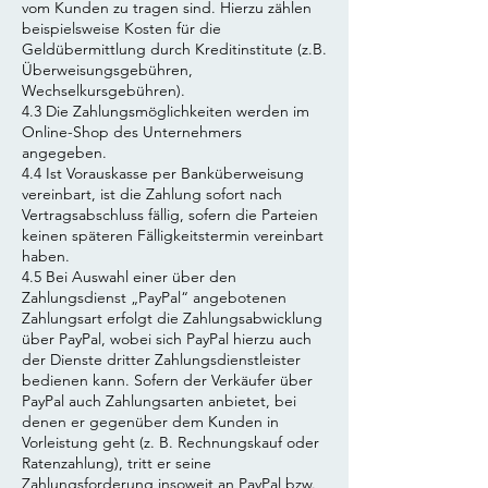
vom Kunden zu tragen sind. Hierzu zählen
beispielsweise Kosten für die
Geldübermittlung durch Kreditinstitute (z.B.
Überweisungsgebühren,
Wechselkursgebühren).
4.3 Die Zahlungsmöglichkeiten werden im
Online-Shop des Unternehmers
angegeben.
4.4 Ist Vorauskasse per Banküberweisung
vereinbart, ist die Zahlung sofort nach
Vertragsabschluss fällig, sofern die Parteien
keinen späteren Fälligkeitstermin vereinbart
haben.
4.5 Bei Auswahl einer über den
Zahlungsdienst „PayPal“ angebotenen
Zahlungsart erfolgt die Zahlungsabwicklung
über PayPal, wobei sich PayPal hierzu auch
der Dienste dritter Zahlungsdienstleister
bedienen kann. Sofern der Verkäufer über
PayPal auch Zahlungsarten anbietet, bei
denen er gegenüber dem Kunden in
Vorleistung geht (z. B. Rechnungskauf oder
Ratenzahlung), tritt er seine
Zahlungsforderung insoweit an PayPal bzw.