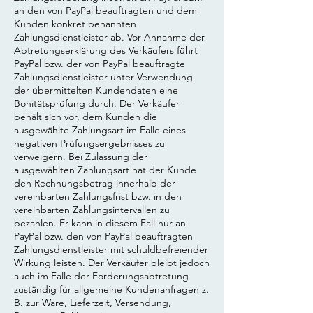
an den von PayPal beauftragten und dem
Kunden konkret benannten
Zahlungsdienstleister ab. Vor Annahme der
Abtretungserklärung des Verkäufers führt
PayPal bzw. der von PayPal beauftragte
Zahlungsdienstleister unter Verwendung
der übermittelten Kundendaten eine
Bonitätsprüfung durch. Der Verkäufer
behält sich vor, dem Kunden die
ausgewählte Zahlungsart im Falle eines
negativen Prüfungsergebnisses zu
verweigern. Bei Zulassung der
ausgewählten Zahlungsart hat der Kunde
den Rechnungsbetrag innerhalb der
vereinbarten Zahlungsfrist bzw. in den
vereinbarten Zahlungsintervallen zu
bezahlen. Er kann in diesem Fall nur an
PayPal bzw. den von PayPal beauftragten
Zahlungsdienstleister mit schuldbefreiender
Wirkung leisten. Der Verkäufer bleibt jedoch
auch im Falle der Forderungsabtretung
zuständig für allgemeine Kundenanfragen z.
B. zur Ware, Lieferzeit, Versendung,