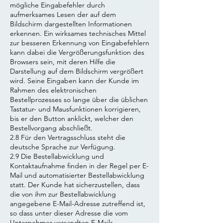
mögliche Eingabefehler durch
aufmerksames Lesen der auf dem
Bildschirm dargestellten Informationen
erkennen. Ein wirksames technisches Mittel
zur besseren Erkennung von Eingabefehlern
kann dabei die Vergrößerungsfunktion des
Browsers sein, mit deren Hilfe die
Darstellung auf dem Bildschirm vergrößert
wird. Seine Eingaben kann der Kunde im
Rahmen des elektronischen
Bestellprozesses so lange über die üblichen
Tastatur- und Mausfunktionen korrigieren,
bis er den Button anklickt, welcher den
Bestellvorgang abschließt.
2.8 Für den Vertragsschluss steht die
deutsche Sprache zur Verfügung.
2.9 Die Bestellabwicklung und
Kontaktaufnahme finden in der Regel per E-
Mail und automatisierter Bestellabwicklung
statt. Der Kunde hat sicherzustellen, dass
die von ihm zur Bestellabwicklung
angegebene E-Mail-Adresse zutreffend ist,
so dass unter dieser Adresse die vom
Unternehmer versandten E-Mails