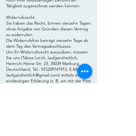
noch ihrer selbständigen beruflichen
Tätigkeit zugerechnet werden können:
Widerrufsrecht
Sie haben das Recht, binnen vierzehn Tagen
ohne Angabe von Gründen diesen Vertrag
zu widerrufen.
Die Widerrufsfrist beträgt vierzehn Tage ab
dem Tag des Vertragsabschlusses.
Um Ihr Widerrufsrecht auszuüben, müssen
Sie uns (Tabea Lorch, laufganzheitlich,
Heinrich-Heine-Str. 23, 35039 Marburg,
Deutschland, Tel.:
015209141913
, E-Mail:
laufganzheitlich@gmail.com
) mittels einer
eindeutigen Erklärung (z. B. ein mit der Post
versandter Brief oder E-Mail) über Ihren
Entschluss, diesen Vertrag zu widerrufen,
informieren.
Sie können dafür das beigefügte Muster-
Widerrufsformular verwenden, das jedoch
nicht vorgeschrieben ist.
Zur Wahrung der Widerrufsfrist reicht es
aus, dass Sie die Mitteilung über die
Ausübung des Widerrufsrechts vor Ablauf